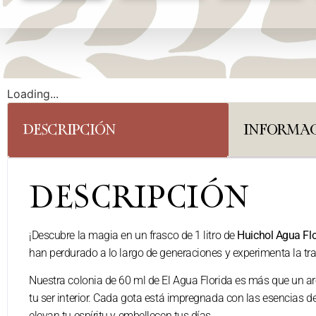
Loading...
DESCRIPCIÓN
INFORMAC
DESCRIPCIÓN
¡Descubre la magia en un frasco de 1 litro de
Huichol Agua Flo
han perdurado a lo largo de generaciones y experimenta la tra
Nuestra colonia de 60 ml de El Agua Florida es más que un aro
tu ser interior. Cada gota está impregnada con las esencias
elevan tu espíritu y embellecen tus días.