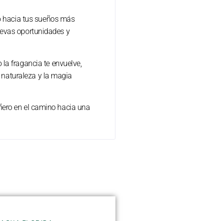
no hacia tus sueños más
nuevas oportunidades y
la fragancia te envuelve,
a naturaleza y la magia
añero en el camino hacia una