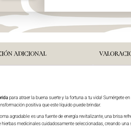
IÓN ADICIONAL
VALORACIO
rida
para atraer la buena suerte y la fortuna a tu vida! Sumérgete en 
nsformación positiva que este líquido puede brindar.
ma agradable: es una fuente de energía revitalizante, una brisa refr
 de hierbas medicinales cuidadosamente seleccionadas, creando una 