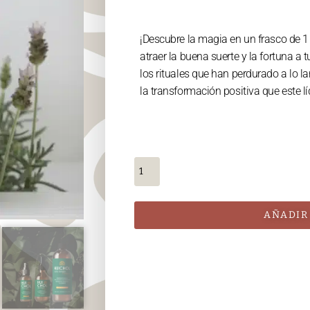
¡Descubre la magia en un frasco de 1 
atraer la buena suerte y la fortuna a 
los rituales que han perdurado a lo 
la transformación positiva que este l
AÑADIR