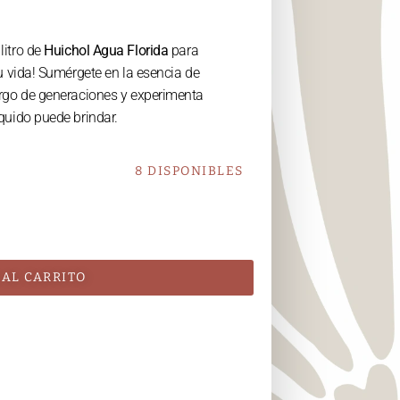
litro de
Huichol Agua Florida
para
tu vida! Sumérgete en la esencia de
largo de generaciones y experimenta
íquido puede brindar.
8 DISPONIBLES
 AL CARRITO