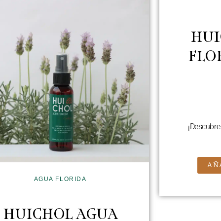
HUI
FLO
¡Descubre 
AÑ
AGUA FLORIDA
HUICHOL AGUA