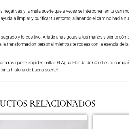
as negativas y la mala suerte que a veces se interponen en tu cami
te ayuda a limpiar y purificar tu entorno, allanando el camino hacia 
sagrado y lo positivo. Añade unas gotas a tus manos y siente cómo 
a la transformación personal mientras te rodeas con la esencia de l
 barreras que te impiden brillar. El Agua Florida de 60 ml es tu comp
bir tu historia de buena suerte!
UCTOS RELACIONADOS