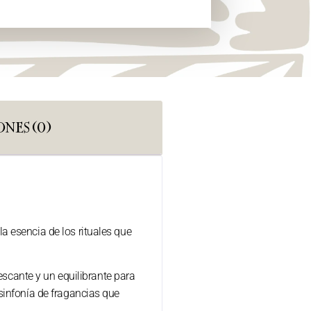
NES (0)
la esencia de los rituales que
escante y un equilibrante para
sinfonía de fragancias que