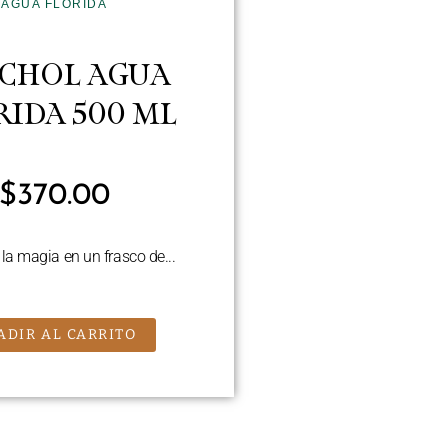
AGUA FLORIDA
CHOL AGUA
RIDA 500 ML
$
370.00
la magia en un frasco de...
ADIR AL CARRITO