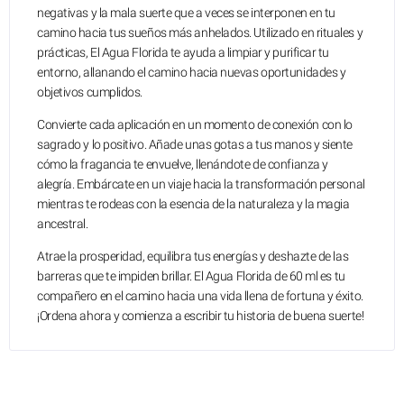
negativas y la mala suerte que a veces se interponen en tu
camino hacia tus sueños más anhelados. Utilizado en rituales y
prácticas, El Agua Florida te ayuda a limpiar y purificar tu
entorno, allanando el camino hacia nuevas oportunidades y
objetivos cumplidos.
Convierte cada aplicación en un momento de conexión con lo
sagrado y lo positivo. Añade unas gotas a tus manos y siente
cómo la fragancia te envuelve, llenándote de confianza y
alegría. Embárcate en un viaje hacia la transformación personal
mientras te rodeas con la esencia de la naturaleza y la magia
ancestral.
Atrae la prosperidad, equilibra tus energías y deshazte de las
barreras que te impiden brillar. El Agua Florida de 60 ml es tu
compañero en el camino hacia una vida llena de fortuna y éxito.
¡Ordena ahora y comienza a escribir tu historia de buena suerte!