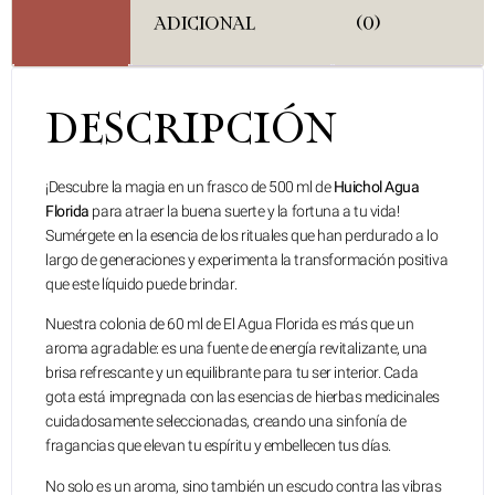
ADICIONAL
(0)
DESCRIPCIÓN
¡Descubre la magia en un frasco de 500 ml de
Huichol Agua
Florida
para atraer la buena suerte y la fortuna a tu vida!
Sumérgete en la esencia de los rituales que han perdurado a lo
largo de generaciones y experimenta la transformación positiva
que este líquido puede brindar.
Nuestra colonia de 60 ml de El Agua Florida es más que un
aroma agradable: es una fuente de energía revitalizante, una
brisa refrescante y un equilibrante para tu ser interior. Cada
gota está impregnada con las esencias de hierbas medicinales
cuidadosamente seleccionadas, creando una sinfonía de
fragancias que elevan tu espíritu y embellecen tus días.
No solo es un aroma, sino también un escudo contra las vibras