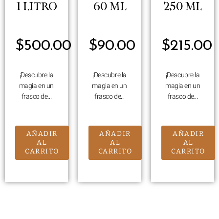
1 LITRO
60 ML
250 ML
$
500.00
$
90.00
$
215.00
¡Descubre la
¡Descubre la
¡Descubre la
magia en un
magia en un
magia en un
frasco de...
frasco de...
frasco de...
AÑADIR
AÑADIR
AÑADIR
AL
AL
AL
CARRITO
CARRITO
CARRITO