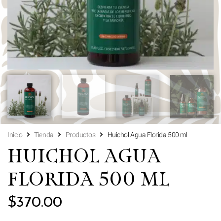
Inicio
Tienda
Productos
Huichol Agua Florida 500 ml
HUICHOL AGUA
FLORIDA 500 ML
$
370.00