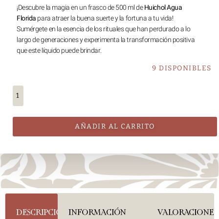
¡Descubre la magia en un frasco de 500 ml de
Huichol Agua
Florida
para atraer la buena suerte y la fortuna a tu vida!
Sumérgete en la esencia de los rituales que han perdurado a lo
largo de generaciones y experimenta la transformación positiva
que este líquido puede brindar.
9 DISPONIBLES
AÑADIR AL CARRITO
DESCRIPCIÓN
INFORMACIÓN
VALORACIONES